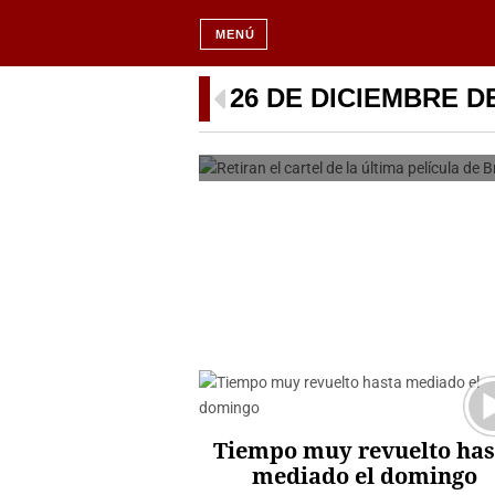
MENÚ
Retiran el cartel d
26 DE DICIEMBRE DE
PER
Tiempo muy revuelto has
mediado el domingo