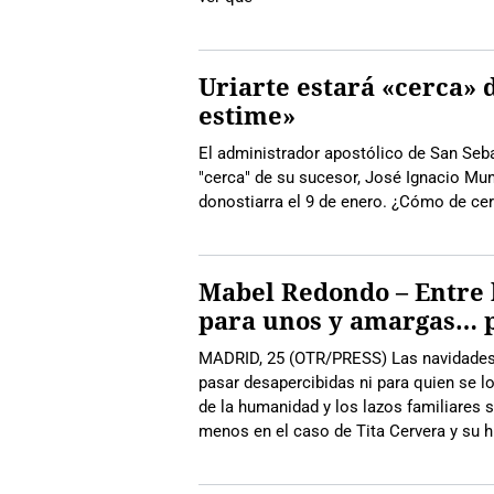
Uriarte estará «cerca» d
estime»
El administrador apostólico de San Seb
"cerca" de su sucesor, José Ignacio Mun
donostiarra el 9 de enero. ¿Cómo de cerc
Mabel Redondo – Entre 
para unos y amargas… p
MADRID, 25 (OTR/PRESS) Las navidades t
pasar desapercibidas ni para quien se l
de la humanidad y los lazos familiares 
menos en el caso de Tita Cervera y su h