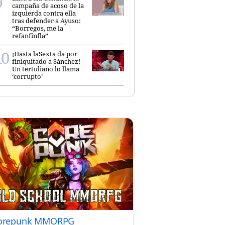
campaña de acoso de la
izquierda contra ella
tras defender a Ayuso:
“Borregos, me la
refanfinfla”
¡Hasta laSexta da por
finiquitado a Sánchez!
Un tertuliano lo llama
‘corrupto’
orepunk MMORPG