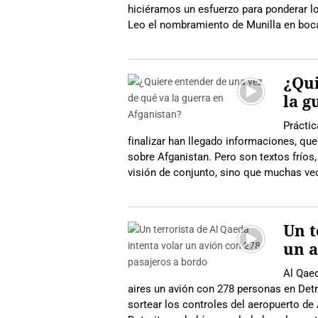
hiciéramos un esfuerzo para ponderar lo
Leo el nombramiento de Munilla en boca 
¿Qui
la g
Práctic
finalizar han llegado informaciones, que
sobre Afganistan. Pero son textos fríos
visión de conjunto, sino que muchas ve
Un t
un a
Al Qaed
aires un avión con 278 personas en Detro
sortear los controles del aeropuerto de