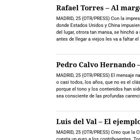
Rafael Torres – Al mar
MADRID, 25 (OTR/PRESS) Con la impresi
donde Estados Unidos y China impusiero
del lugar, otrora tan mansa, se hinchó a
antes de llegar a viejos les va a faltar el
Pedro Calvo Hernando – 
MADRID, 25 (OTR/PRESS) El mensaje na
o casi todos, los años, que no es el clá
porque el tono y los contenidos han sido
sea consciente de las profundas carenc
Luis del Val – El ejempl
MADRID, 25 (OTR/PRESS) Creo que la C
cuesta un euro a los contribuyentes. To