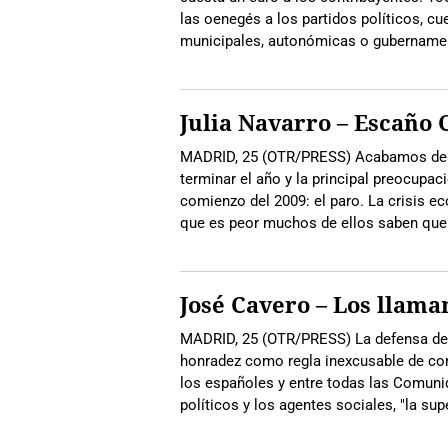
las oenegés a los partidos políticos, c
municipales, autonómicas o gubernamen
Julia Navarro – Escaño 
MADRID, 25 (OTR/PRESS) Acabamos de de
terminar el año y la principal preocupa
comienzo del 2009: el paro. La crisis e
que es peor muchos de ellos saben que 
José Cavero – Los llama
MADRID, 25 (OTR/PRESS) La defensa de l
honradez como regla inexcusable de con
los españoles y entre todas las Comuni
políticos y los agentes sociales, "la su