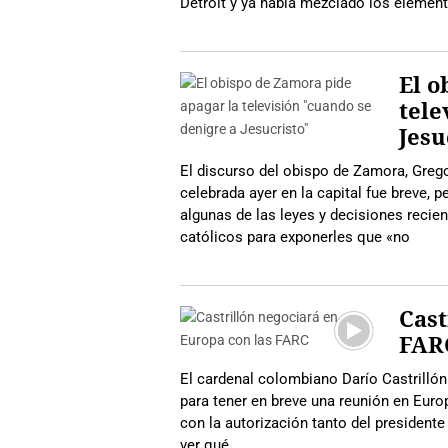
Detroit y ya había mezclado los elemen
El o
tele
Jesu
El discurso del obispo de Zamora, Grego
celebrada ayer en la capital fue breve, 
algunas de las leyes y decisiones recient
católicos para exponerles que «no
Cast
FAR
El cardenal colombiano Darío Castrillón
para tener en breve una reunión en Euro
con la autorización tanto del presiden
ver qué