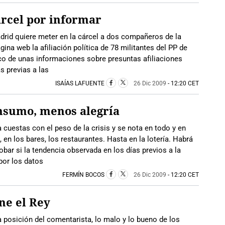
cárcel por informar
rid quiere meter en la cárcel a dos compañeros de la
na web la afiliación política de 78 militantes del PP de
co de unas informaciones sobre presuntas afiliaciones
s previas a las
ISAÍAS LAFUENTE
26 Dic 2009
- 12:20 CET
nsumo, menos alegría
cuestas con el peso de la crisis y se nota en todo y en
en los bares, los restaurantes. Hasta en la lotería. Habrá
bar si la tendencia observada en los días previos a la
por los datos
FERMÍN BOCOS
26 Dic 2009
- 12:20 CET
ne el Rey
posición del comentarista, lo malo y lo bueno de los