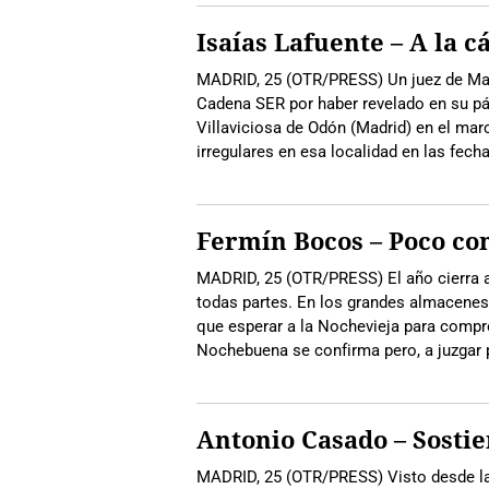
Isaías Lafuente – A la 
MADRID, 25 (OTR/PRESS) Un juez de Mad
Cadena SER por haber revelado en su pági
Villaviciosa de Odón (Madrid) en el mar
irregulares en esa localidad en las fecha
Fermín Bocos – Poco co
MADRID, 25 (OTR/PRESS) El año cierra a 
todas partes. En los grandes almacenes, 
que esperar a la Nochevieja para compro
Nochebuena se confirma pero, a juzgar 
Antonio Casado – Sostie
MADRID, 25 (OTR/PRESS) Visto desde la 