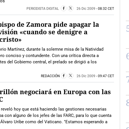
tos
PERIODISTA DIGITAL
26 Dic 2009
- 08:32 CET
bispo de Zamora pide apagar la
visión «cuando se denigre a
cristo»
rio Martínez, durante la solemne misa de la Natividad
pero conciso y contundente. Con una crítica directa a
es del Gobierno central, el prelado se dirigió a los
REDACCIÓN
26 Dic 2009
- 09:47 CET
rillón negociará en Europa con las
C
 reveló hoy que está haciendo las gestiones necesarias
pa con alguno de los jefes de las FARC, para lo que cuenta
te Álvaro Uribe como del Vaticano. "Estamos esperando a