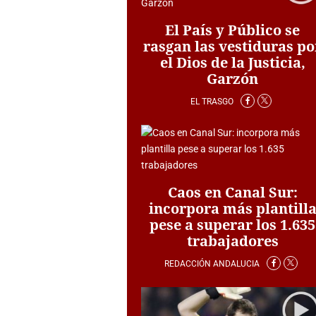
El País y Público se
rasgan las vestiduras po
el Dios de la Justicia,
Garzón
EL TRASGO
Caos en Canal Sur:
incorpora más plantill
pese a superar los 1.635
trabajadores
REDACCIÓN ANDALUCIA