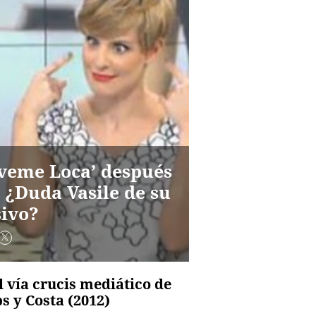
lveme Loca’ después
 ¿Duda Vasile de su
sivo?
l vía crucis mediático de
 y Costa (2012)