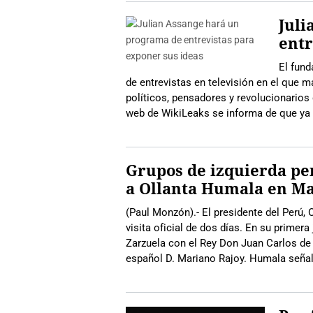
Juli
entr
El fund
de entrevistas en televisión en el que 
políticos, pensadores y revolucionario
web de WikiLeaks se informa de que ya
Grupos de izquierda p
a Ollanta Humala en M
(Paul Monzón).- El presidente del Perú, 
visita oficial de dos días. En su primera
Zarzuela con el Rey Don Juan Carlos de
español D. Mariano Rajoy. Humala señal