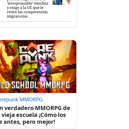
‘irresponsable’ Sánchez
y exige a la UE que le
retire las competencias
migratorias
orepunk MMORPG
n verdadero MMORPG de
a vieja escuela ¡Cómo los
e antes, pero mejor!