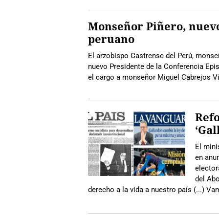
Monseñor Piñero, nuevo
peruano
El arzobispo Castrense del Perú, monse
nuevo Presidente de la Conferencia Epis
el cargo a monseñor Miguel Cabrejos Vi
Refo
‘Gal
El mini
en anu
elector
del Abo
derecho a la vida a nuestro país (...) V