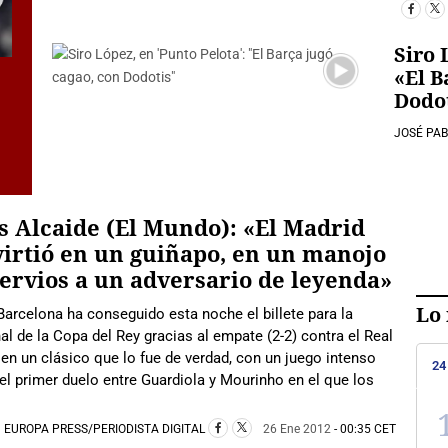
Siro 
«El B
:
Dodo
JOSÉ PA
s Alcaide (El Mundo): «El Madrid
irtió en un guiñapo, en un manojo
ervios a un adversario de leyenda»
Lo 
 Barcelona ha conseguido esta noche el billete para la
al de la Copa del Rey gracias al empate (2-2) contra el Real
en un clásico que lo fue de verdad, con un juego intenso
24
el primer duelo entre Guardiola y Mourinho en el que los
EUROPA PRESS/PERIODISTA DIGITAL
26 Ene 2012
- 00:35 CET