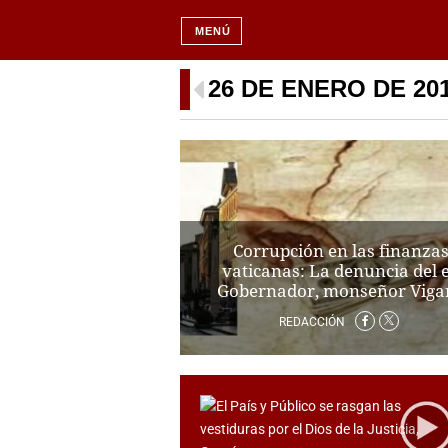
MENÚ
26 DE ENERO DE 20
Corrupción en las finanza
vaticanas: La denuncia del 
Gobernador, monseñor Viga
REDACCIÓN