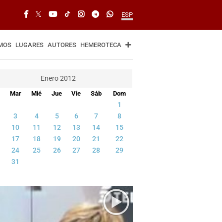
ESP
MOS
LUGARES
AUTORES
HEMEROTECA
Enero 2012
Mar
Mié
Jue
Vie
Sáb
Dom
1
3
4
5
6
7
8
10
11
12
13
14
15
17
18
19
20
21
22
24
25
26
27
28
29
31