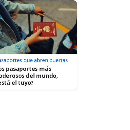
asaportes que abren puertas
os pasaportes más
oderosos del mundo,
está el tuyo?