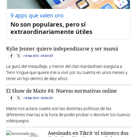
9 apps que valen oro
No son populares, pero sí
extraordinariamente útiles
Kylie Jenner quiere independizarse y ser mamá
18 Abr 2015
- 04:53 CET
La gurú del maquillaje, y menor del clan Kardashian asegura a
Tenn Vogue que quiere irse a vivir por su cuenta en unos meses y
tener un hijo dentro de diez años.
El Show de Maite #4: Nuevas normativas online
18 Abr 2015
- 04:58 CET
Maite nos aclara cuales son las distintas políticas de las
diferentes marcas a la hora de poder probar o devolver los nuevos
videojuegos.
Asesinado en Tikrit ‘el número dos