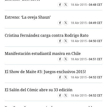
18 Abr 2015
- 04:48 CET
Estreno: ‘La oveja Shaun’
18 Abr 2015
- 04:49 CET
Cristina Fernández carga contra Rodrigo Rato
18 Abr 2015
- 04:50 CET
Manifestación estudiantil masiva en Chile
18 Abr 2015
- 04:51 CET
El Show de Maite #3: Juegos exclusivos 2015!
18 Abr 2015
- 04:52 CET
El Salón del Cómic abre su 33 edición
18 Abr 2015
- 04:52 CET