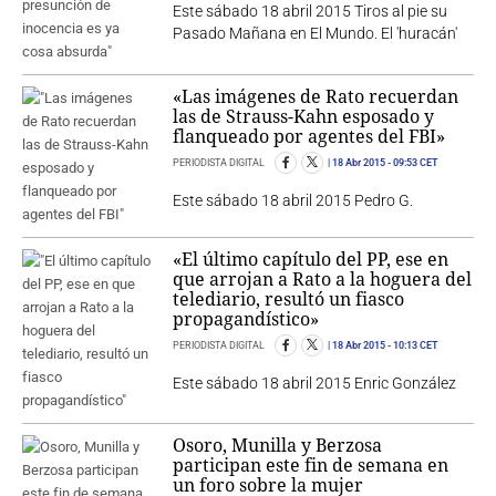
Este sábado 18 abril 2015 Tiros al pie su
Pasado Mañana en El Mundo. El 'huracán'
«Las imágenes de Rato recuerdan
las de Strauss-Kahn esposado y
flanqueado por agentes del FBI»
PERIODISTA DIGITAL
18 Abr 2015
- 09:53 CET
Este sábado 18 abril 2015 Pedro G.
«El último capítulo del PP, ese en
que arrojan a Rato a la hoguera del
telediario, resultó un fiasco
propagandístico»
PERIODISTA DIGITAL
18 Abr 2015
- 10:13 CET
Este sábado 18 abril 2015 Enric González
Osoro, Munilla y Berzosa
participan este fin de semana en
un foro sobre la mujer