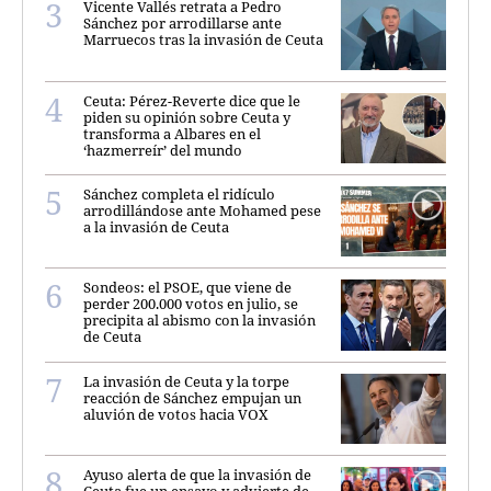
Vicente Vallés retrata a Pedro
Sánchez por arrodillarse ante
Marruecos tras la invasión de Ceuta
Ceuta: Pérez-Reverte dice que le
piden su opinión sobre Ceuta y
transforma a Albares en el
‘hazmerreír’ del mundo
Sánchez completa el ridículo
arrodillándose ante Mohamed pese
a la invasión de Ceuta
Sondeos: el PSOE, que viene de
perder 200.000 votos en julio, se
precipita al abismo con la invasión
de Ceuta
La invasión de Ceuta y la torpe
reacción de Sánchez empujan un
aluvión de votos hacia VOX
Ayuso alerta de que la invasión de
Ceuta fue un ensayo y advierte de