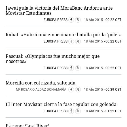
Jawai guía la victoria del MoraBanc Andorra ante
Movistar Estudiantes
EUROPA PRESS
18 Abr 2015
- 00:22 CET
Rabat: «Habrá una emocionante batalla por la ‘pole'»
EUROPA PRESS
18 Abr 2015
- 00:22 CET
Pascual: «Olympiacos fue mucho mejor que
nosotros»
EUROPA PRESS
18 Abr 2015
- 00:22 CET
Morcilla con col rizada, salteada
Mª ROSARIO ALDAZ DONAMARÍA
18 Abr 2015
- 00:39 CET
El Inter Movistar cierra la fase regular con goleada
EUROPA PRESS
18 Abr 2015
- 01:22 CET
Estreno: ‘Lost River’