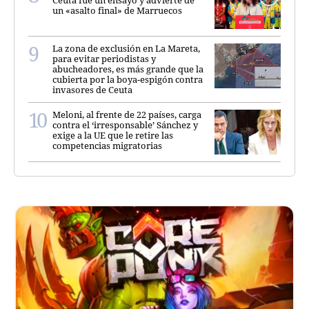
un «asalto final» de Marruecos
La zona de exclusión en La Mareta,
para evitar periodistas y
abucheadores, es más grande que la
cubierta por la boya-espigón contra
invasores de Ceuta
Meloni, al frente de 22 países, carga
contra el ‘irresponsable’ Sánchez y
exige a la UE que le retire las
competencias migratorias