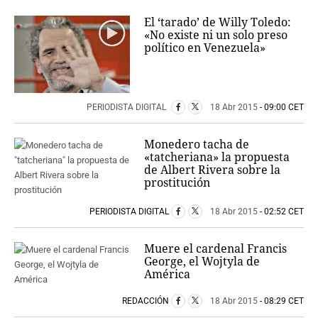
El ‘tarado’ de Willy Toledo:
«No existe ni un solo preso
político en Venezuela»
PERIODISTA DIGITAL
18 Abr 2015
- 09:00 CET
Monedero tacha de
«tatcheriana» la propuesta
de Albert Rivera sobre la
prostitución
PERIODISTA DIGITAL
18 Abr 2015
- 02:52 CET
Muere el cardenal Francis
George, el Wojtyla de
América
REDACCIÓN
18 Abr 2015
- 08:29 CET