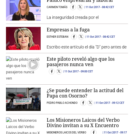
Pánico empresarial y laboral
CARMEN TOMÁS
11 Oct 2017
- 08:42 CET
La inseguridad creada por el
Empresas a la fuga
ESTHER ESTEBAN
11 Oct 2017
- 08:42 CET
Escribo este artículo el día "D" pero antes de
Este piloto reveló algo que los
pasajeros nunca ven
11 Oct 2017
- 09:00 CET
¿Se puede entender la actitud del
Papa con Osorno?
PEDRO PABLO ACHONDO
11 Oct 2017
- 09:12 CET
Los Misioneros Laicos del Verbo
Divino invitan a su X Encuentro
MISIONEROS LAICOS DEL VERBO
11 Oct 2017
- 09:17