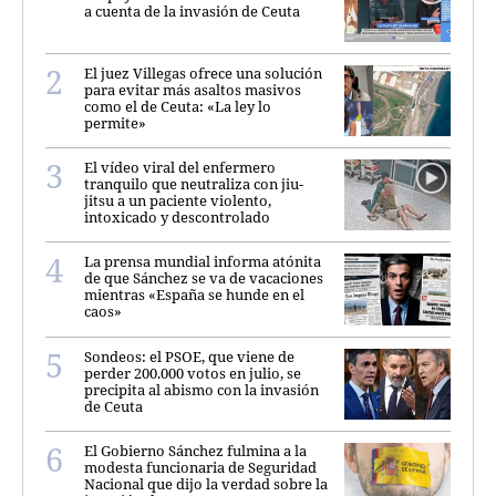
a cuenta de la invasión de Ceuta
El juez Villegas ofrece una solución
para evitar más asaltos masivos
como el de Ceuta: «La ley lo
permite»
El vídeo viral del enfermero
tranquilo que neutraliza con jiu-
jitsu a un paciente violento,
intoxicado y descontrolado
La prensa mundial informa atónita
de que Sánchez se va de vacaciones
mientras «España se hunde en el
caos»
Sondeos: el PSOE, que viene de
perder 200.000 votos en julio, se
precipita al abismo con la invasión
de Ceuta
El Gobierno Sánchez fulmina a la
modesta funcionaria de Seguridad
Nacional que dijo la verdad sobre la