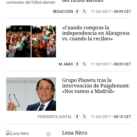
REDACCIÓN
11 Oct 2017
- 08:09 CET
«Cuando compras la
independencia en Aliexpress
vs. cuando la recibes»
M. ABAD
11 Oct 2017
- 08:09 CET
Grupo Planeta tras la
intervención de Puigdemont:
«Nos vamos a Madrid»
PERIODISTA DIGITAL
11 Oct 2017
- 08:10 CET
Lena Nitro