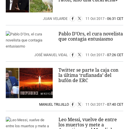
JUAN VELARDE
11 Oct 2017
- 06:31 CET
Pablo D’Ors, el cura novelista
que contagia entusiasmo
JOSÉ MANUEL VIDAL
11 Oct 2017
- 07:26 CET
Twitter se parte la caja con
la última ‘rufianada’ del
bufón de ERC
MANUEL TRUJILLO
11 Oct 2017
- 07:40 CET
Leo Messi, vuelve de entre
los muertos y mete a