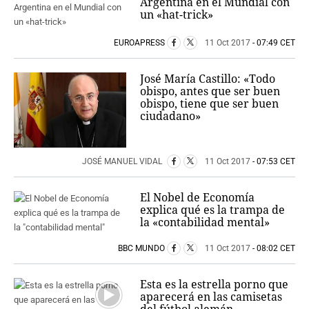
Argentina en el Mundial con
un «hat-trick»
EUROAPRESS
11 Oct 2017
- 07:49 CET
José María Castillo: «Todo
obispo, antes que ser buen
obispo, tiene que ser buen
ciudadano»
JOSÉ MANUEL VIDAL
11 Oct 2017
- 07:53 CET
El Nobel de Economía
explica qué es la trampa de
la «contabilidad mental»
BBC MUNDO
11 Oct 2017
- 08:02 CET
Esta es la estrella porno que
aparecerá en las camisetas
del fútbol alemán