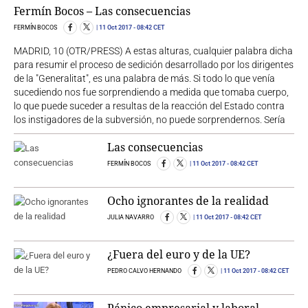
Fermín Bocos – Las consecuencias
FERMÍN BOCOS
11 Oct 2017
- 08:42 CET
MADRID, 10 (OTR/PRESS) A estas alturas, cualquier palabra dicha
para resumir el proceso de sedición desarrollado por los dirigentes
de la "Generalitat", es una palabra de más. Si todo lo que venía
sucediendo nos fue sorprendiendo a medida que tomaba cuerpo,
lo que puede suceder a resultas de la reacción del Estado contra
los instigadores de la subversión, no puede sorprendernos. Sería
Las consecuencias
FERMÍN BOCOS
11 Oct 2017
- 08:42 CET
Ocho ignorantes de la realidad
JULIA NAVARRO
11 Oct 2017
- 08:42 CET
¿Fuera del euro y de la UE?
PEDRO CALVO HERNANDO
11 Oct 2017
- 08:42 CET