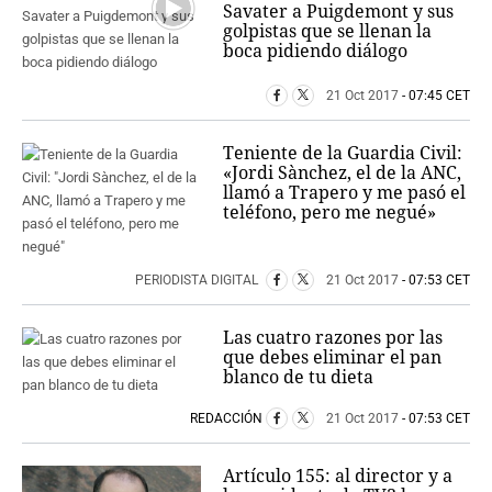
Savater a Puigdemont y sus
golpistas que se llenan la
boca pidiendo diálogo
21 Oct 2017
- 07:45 CET
Teniente de la Guardia Civil:
«Jordi Sànchez, el de la ANC,
llamó a Trapero y me pasó el
teléfono, pero me negué»
PERIODISTA DIGITAL
21 Oct 2017
- 07:53 CET
Las cuatro razones por las
que debes eliminar el pan
blanco de tu dieta
REDACCIÓN
21 Oct 2017
- 07:53 CET
Artículo 155: al director y a