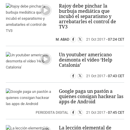
Rajoy debe pinchar la
burbuja mediática que
incubó el separatismo y
arrebatarles el control de
TV3
M. ABAD
21 Oct 2017
- 07:24 CET
Un youtuber americano
desmonta el vídeo ‘Help
Catalonia’
21 Oct 2017
- 07:43 CET
Google paga un pastón a
quienes consigan hackear las
apps de Android
PERIODISTA DIGITAL
21 Oct 2017
- 07:45 CET
La lección elemental de