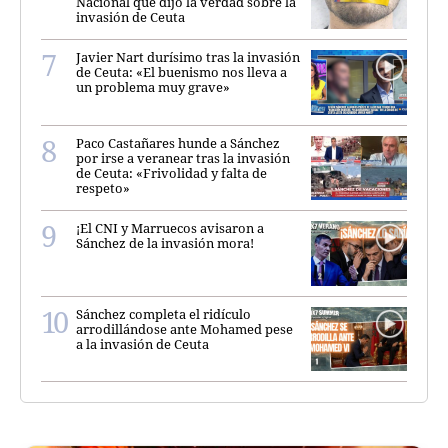
Nacional que dijo la verdad sobre la
invasión de Ceuta
Javier Nart durísimo tras la invasión
de Ceuta: «El buenismo nos lleva a
un problema muy grave»
Paco Castañares hunde a Sánchez
por irse a veranear tras la invasión
de Ceuta: «Frivolidad y falta de
respeto»
¡El CNI y Marruecos avisaron a
Sánchez de la invasión mora!
Sánchez completa el ridículo
arrodillándose ante Mohamed pese
a la invasión de Ceuta