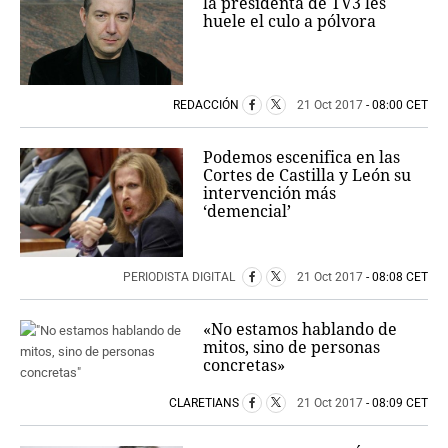
la presidenta de TV3 les
huele el culo a pólvora
REDACCIÓN
21 Oct 2017
- 08:00 CET
Podemos escenifica en las
Cortes de Castilla y León su
intervención más
‘demencial’
PERIODISTA DIGITAL
21 Oct 2017
- 08:08 CET
«No estamos hablando de
mitos, sino de personas
concretas»
CLARETIANS
21 Oct 2017
- 08:09 CET