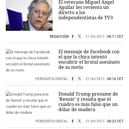
El veterano Miguel Ángel
Aguilar les revienta un
directo a los
independentistas de TV3
REDACCIÓN
21 Oct 2017
- 08:11 CET
El mensaje de Facebook con
el que la chica intentó
encubrir el brutal asesinato
de su novio
PERIODISTA DIGITAL
21 Oct 2017
- 08:16 CET
Donald Trump presume de
‘Renoir’ y resulta que el
cuadro es más falso que un
dólar de madera
PERIODISTA DIGITAL
21 Oct 2017
- 08:23 CET