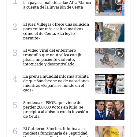
la «payasa maleducada» Afra Blanco
a cuenta de la invasión de Ceuta
El juez Villegas ofrece una solución
para evitar más asaltos masivos
como el de Ceuta: «La ley lo
permite»
El vídeo viral del enfermero
tranquilo que neutraliza con jiu-
jitsu a un paciente violento,
intoxicado y descontrolado
La prensa mundial informa atónita
de que Sánchez se va de vacaciones
mientras «España se hunde en el
caos»
Sondeos: el PSOE, que viene de
perder 200.000 votos en julio, se
precipita al abismo con la invasión
de Ceuta
El Gobierno Sánchez fulmina a la
modesta funcionaria de Seguridad