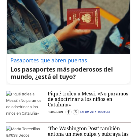
Pasaportes que abren puertas
Los pasaportes más poderosos del
mundo, ¿está el tuyo?
Piqué trolea a Messi: «No paramos
de adoctrinar a los niños en
Cataluña»
REDACCIÓN
21 Oct 2017
- 08:36 CET
‘The Washington Post’ también
entona un mea culpa y subraya las