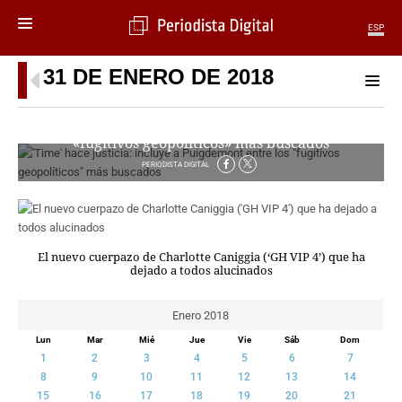
ESP
31 DE ENERO DE 2018
MENÚ
SECCIONES
‘Time’ hace justicia: incluye a Puigdemont entre los
POLÍTICA
«fugitivos geopolíticos» más buscados
MUNDO
PERIODISTA DIGITAL
PERIODISMO
ECONOMÍA
DEPORTES
CIENCIA
El nuevo cuerpazo de Charlotte Caniggia (‘GH VIP 4’) que ha
dejado a todos alucinados
TECNOLOGÍA
CULTURA
Enero 2018
TELEVISIÓN
GENTE
Lun
Mar
Mié
Jue
Vie
Sáb
Dom
1
2
3
4
5
6
7
MAGAZINE
8
9
10
11
12
13
14
15
16
17
18
19
20
21
OTRAS WEBS