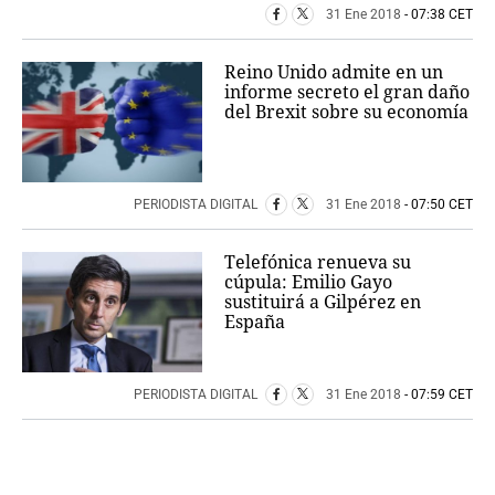
31 Ene 2018
- 07:38 CET
Reino Unido admite en un
informe secreto el gran daño
del Brexit sobre su economía
PERIODISTA DIGITAL
31 Ene 2018
- 07:50 CET
Telefónica renueva su
cúpula: Emilio Gayo
sustituirá a Gilpérez en
España
PERIODISTA DIGITAL
31 Ene 2018
- 07:59 CET