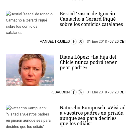
Bestial ‘zasca’ de Ignacio
Camacho a Gerard Piqué
sobre los comicios catalanes
MANUEL TRUJILLO
31 Ene 2018
- 07:20 CET
Diana López: «La hija del
Chicle nunca podrá tener
peor padre»
REDACCIÓN
31 Ene 2018
- 07:23 CET
Natascha Kampusch: «Visitad
a vuestros padres en prisión
aunque sea para decirles
que los odiáis”