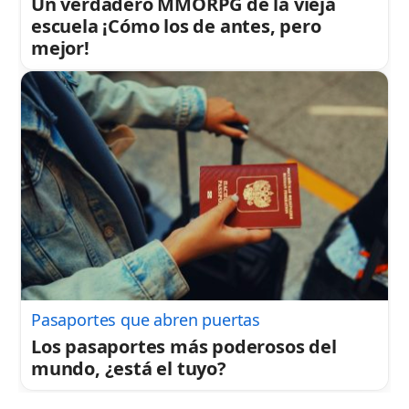
Un verdadero MMORPG de la vieja
escuela ¡Cómo los de antes, pero
mejor!
Pasaportes que abren puertas
Los pasaportes más poderosos del
mundo, ¿está el tuyo?