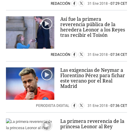
REDACCIÓN
31 Ene 2018
- 07:29 CET
Así fue la primera
reverencia pública de la
heredera Leonor a los Reyes
tras recibir el Toisón
REDACCIÓN
31 Ene 2018
- 07:34 CET
Las exigencias de Neymar a
Florentino Pérez para fichar
este verano por el Real
Madrid
PERIODISTA DIGITAL
31 Ene 2018
- 07:36 CET
La primera reverencia de la
princesa Leonor al Rey