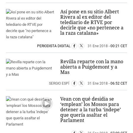
Así pone en su sitio Albert
Rivera al ex editor del
telediario de RTVE por
decirle que «no pertenece a
la raza catalana»
PERIODISTA DIGITAL
31 Ene 2018
- 00:21 CET
Revilla reparte con la mano
abierta a Puigdemont y a
Mas
SERGIO ESPÍ
31 Ene 2018
- 06:52 CET
Vean con qué desidia se
‘emplean’ los Mossos para
detener a la turba ‘indepe’
que quería asaltar el
Parlament