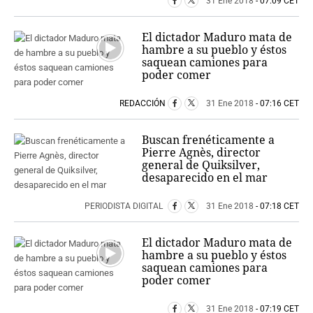
31 Ene 2018
- 07:09 CET
El dictador Maduro mata de
hambre a su pueblo y éstos
saquean camiones para
poder comer
REDACCIÓN
31 Ene 2018
- 07:16 CET
Buscan frenéticamente a
Pierre Agnès, director
general de Quiksilver,
desaparecido en el mar
PERIODISTA DIGITAL
31 Ene 2018
- 07:18 CET
El dictador Maduro mata de
hambre a su pueblo y éstos
saquean camiones para
poder comer
31 Ene 2018
- 07:19 CET