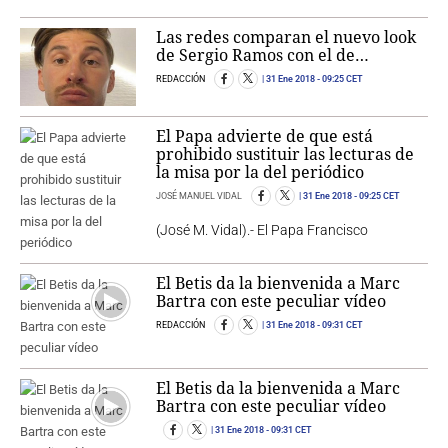
Las redes comparan el nuevo look
de Sergio Ramos con el de…
REDACCIÓN
31 Ene 2018
- 09:25 CET
El Papa advierte de que está
prohibido sustituir las lecturas de
la misa por la del periódico
JOSÉ MANUEL VIDAL
31 Ene 2018
- 09:25 CET
(José M. Vidal).- El Papa Francisco
El Betis da la bienvenida a Marc
Bartra con este peculiar vídeo
REDACCIÓN
31 Ene 2018
- 09:31 CET
El Betis da la bienvenida a Marc
Bartra con este peculiar vídeo
31 Ene 2018
- 09:31 CET