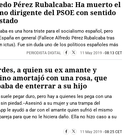
edo Pérez Rubalcaba: Ha muerto el
mo dirigente del PSOE con sentido
stado
aba es una hora triste para el socialismo español, pero
España en general (Fallece Alfredo Pérez Rubalcaba tras
n ictus). Fue sin duda uno de los políticos españoles más
PERIODISTA DIGITAL
11 May 2019
- 08:13 CET
des, a quien su ex amante y
ino amortajó con una rosa, que
aba de enterrar a su hijo
 suele pegar duro, pero hay a quienes les pega con una
sin piedad.--Asesinó a su mujer y una trampa del
pp le ayudó a dar con el amante quien sufrió el mismo
areja para que no le hiciera daño. Ella no hizo caso a su
11 May 2019
- 08:25 CET