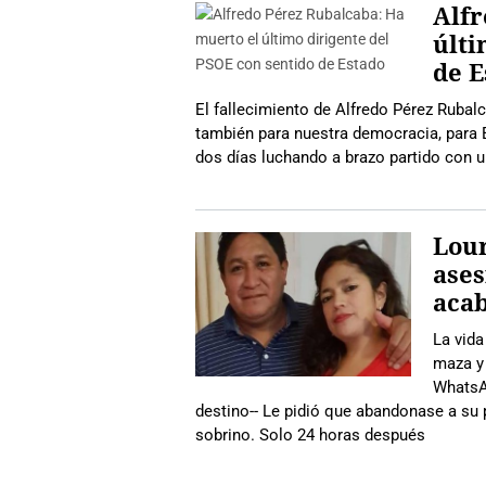
Alfr
últi
de E
El fallecimiento de Alfredo Pérez Rubalc
también para nuestra democracia, para 
dos días luchando a brazo partido con u
Lour
ases
acab
La vida
maza y 
WhatsA
destino-- Le pidió que abandonase a su p
sobrino. Solo 24 horas después