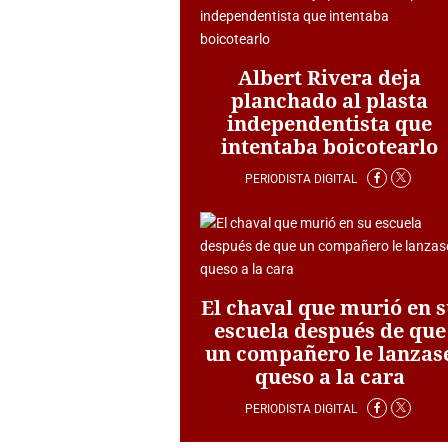
Albert Rivera deja
planchado al plasta
independentista que
intentaba boicotearlo
PERIODISTA DIGITAL
El chaval que murió en 
escuela después de que
un compañero le lanzas
queso a la cara
PERIODISTA DIGITAL