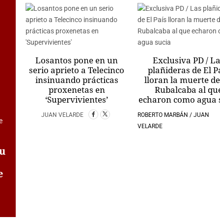
Losantos pone en un
Exclusiva PD / L
serio aprieto a Telecinco
plañideras de El P
insinuando prácticas
lloran la muerte d
proxenetas en
Rubalcaba al qu
‘Supervivientes’
echaron como agua 
JUAN VELARDE
ROBERTO MARBÁN / JUAN
VELARDE
su
e