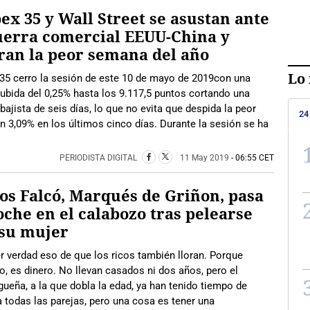
bex 35 y Wall Street se asustan ante
uerra comercial EEUU-China y
ran la peor semana del año
Lo 
 35 cerro la sesión de este 10 de mayo de 2019con una
subida del 0,25% hasta los 9.117,5 puntos cortando una
 bajista de seis días, lo que no evita que despida la peor
24
n 3,09% en los últimos cinco días. Durante la sesión se ha
PERIODISTA DIGITAL
11 May 2019
- 06:55 CET
os Falcó, Marqués de Griñon, pasa
oche en el calabozo tras pelearse
 su mujer
r verdad eso de que los ricos también lloran. Porque
o, es dinero. No llevan casados ni dos años, pero el
eña, a la que dobla la edad, ya han tenido tiempo de
a todas las parejas, pero una cosa es tener una