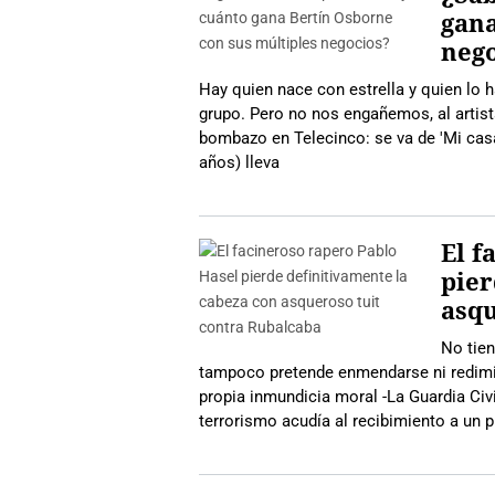
gana
nego
Hay quien nace con estrella y quien lo h
grupo. Pero no nos engañemos, al artista
bombazo en Telecinco: se va de 'Mi casa
años) lleva
El f
pier
asqu
No tien
tampoco pretende enmendarse ni redimi
propia inmundicia moral -La Guardia Civi
terrorismo acudía al recibimiento a un p