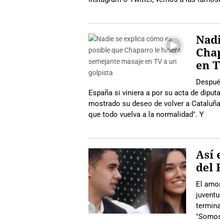
Nadi
Chap
en T
Después
España si viniera a por su acta de diput
mostrado su deseo de volver a Cataluña:
que todo vuelva a la normalidad". Y
Así 
del 
El amo
juventu
termina
"Somos 