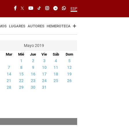
ESP
MOS
LUGARES
AUTORES
HEMEROTECA
Mayo 2019
Mar
Mié
Jue
Vie
Sáb
Dom
1
2
3
4
5
7
8
9
10
11
12
14
15
16
17
18
19
21
22
23
24
25
26
28
29
30
31
mor este 11 mayo de