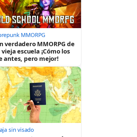
orepunk MMORPG
n verdadero MMORPG de
a vieja escuela ¡Cómo los
e antes, pero mejor!
aja sin visado