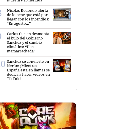
muerta y 29 heridos
Nicolás Redondo alerta
de lo peor que está por
llegar con los incendios:
“En agosto…”
Carlos Cuesta desmonta
el bulo del Gobierno
Sánchez y el cambio
climático: “Una
mamarrachada”
Sánchez se convierte en
Nerón: ¡Mientras
España está en llamas se
dedica a hacer vídeos en
TikTok!