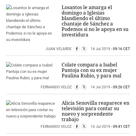
Losantos le amarga el
domingo a Iglesias
blandiendo el último
chantaje de Sánchez a
Podemos si no le apoya en su
investidura
JUAN VELARDE
14 Jul 2019
- 09:16 CET
Colate compara a Isabel
Pantoja con su ex mujer
Paulina Rubio, y para mal
FERNANDO VELOZ
14 Jul 2019
- 09:26 CET
Alicia Senovilla reaparece en
televisión para contar su
nuevo y sorprendente
trabajo
FERNANDO VELOZ
14 Jul 2019
- 09:41 CET