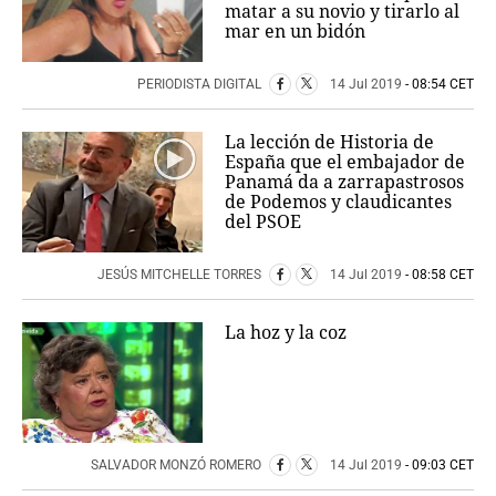
matar a su novio y tirarlo al
mar en un bidón
PERIODISTA DIGITAL
14 Jul 2019
- 08:54 CET
La lección de Historia de
España que el embajador de
Panamá da a zarrapastrosos
de Podemos y claudicantes
del PSOE
JESÚS MITCHELLE TORRES
14 Jul 2019
- 08:58 CET
La hoz y la coz
SALVADOR MONZÓ ROMERO
14 Jul 2019
- 09:03 CET