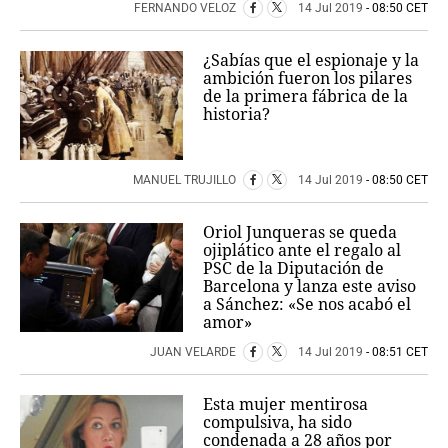
FERNANDO VELOZ
14 Jul 2019
- 08:50 CET
¿Sabías que el espionaje y la
ambición fueron los pilares
de la primera fábrica de la
historia?
MANUEL TRUJILLO
14 Jul 2019
- 08:50 CET
Oriol Junqueras se queda
ojiplático ante el regalo al
PSC de la Diputación de
Barcelona y lanza este aviso
a Sánchez: «Se nos acabó el
amor»
JUAN VELARDE
14 Jul 2019
- 08:51 CET
Esta mujer mentirosa
compulsiva, ha sido
condenada a 28 años por