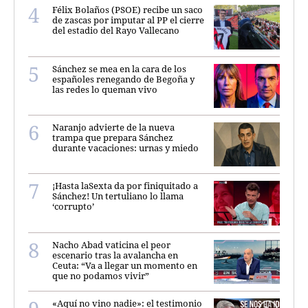
Félix Bolaños (PSOE) recibe un saco
de zascas por imputar al PP el cierre
del estadio del Rayo Vallecano
Sánchez se mea en la cara de los
españoles renegando de Begoña y
las redes lo queman vivo
Naranjo advierte de la nueva
trampa que prepara Sánchez
durante vacaciones: urnas y miedo
¡Hasta laSexta da por finiquitado a
Sánchez! Un tertuliano lo llama
‘corrupto’
Nacho Abad vaticina el peor
escenario tras la avalancha en
Ceuta: “Va a llegar un momento en
que no podamos vivir”
«Aquí no vino nadie»: el testimonio