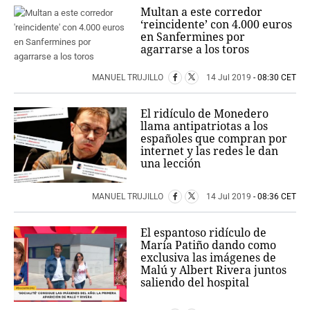
Multan a este corredor
‘reincidente’ con 4.000 euros
en Sanfermines por
agarrarse a los toros
MANUEL TRUJILLO
14 Jul 2019
- 08:30 CET
El ridículo de Monedero
llama antipatriotas a los
españoles que compran por
internet y las redes le dan
una lección
MANUEL TRUJILLO
14 Jul 2019
- 08:36 CET
El espantoso ridículo de
María Patiño dando como
exclusiva las imágenes de
Malú y Albert Rivera juntos
saliendo del hospital