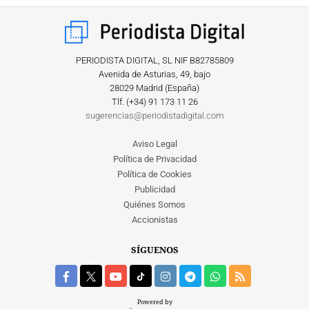
PERIODISTA DIGITAL, SL NIF B82785809
Avenida de Asturias, 49, bajo
28029 Madrid (España)
Tlf. (+34) ‎91 173 11 26
sugerencias@periodistadigital.com
Aviso Legal
Política de Privacidad
Política de Cookies
Publicidad
Quiénes Somos
Accionistas
SÍGUENOS
Powered by