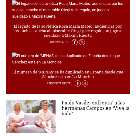
El legado de la soviética Rosa María Mateo: audiencias por
los suelos, cancha al miserable Otegi y, de regalo, un jugoso
sueldazo a Máxim Huerta
JUAN VELARDE
El número de ‘MENAS’ se ha duplicado en España desde que
Sánchez está en La Moncloa
PERIODISTA DIGITAL
Paolo Vasile ‘enfrenta’ a las
hermanas Campos en ‘Viva la
vida’