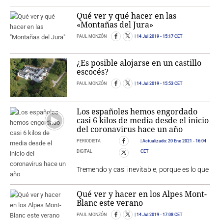
Qué ver y qué hacer en las
«Montañas del Jura»
PAUL MONZÓN
14 Jul 2019
- 15:17 CET
¿Es posible alojarse en un castillo
escocés?
PAUL MONZÓN
14 Jul 2019
- 15:53 CET
Los españoles hemos engordado
casi 6 kilos de media desde el inicio
del coronavirus hace un año
PERIODISTA
Actualizado:
20 Ene 2021
- 16:04
DIGITAL
CET
Tremendo y casi inevitable, porque es lo que
Qué ver y hacer en los Alpes Mont-
Blanc este verano
PAUL MONZÓN
14 Jul 2019
- 17:08 CET