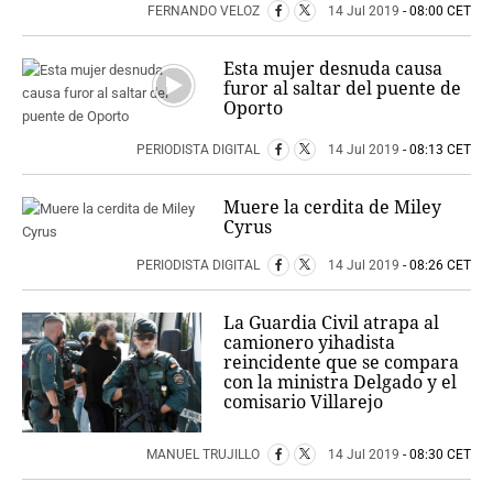
FERNANDO VELOZ
14 Jul 2019
- 08:00 CET
Esta mujer desnuda causa
furor al saltar del puente de
Oporto
PERIODISTA DIGITAL
14 Jul 2019
- 08:13 CET
Muere la cerdita de Miley
Cyrus
PERIODISTA DIGITAL
14 Jul 2019
- 08:26 CET
La Guardia Civil atrapa al
camionero yihadista
reincidente que se compara
con la ministra Delgado y el
comisario Villarejo
MANUEL TRUJILLO
14 Jul 2019
- 08:30 CET