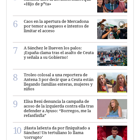
«Hijo de p*ta»
Caos en la apertura de Mercadona
por temor a saqueos e intentos de
limitar el acceso
A Sánchez le llueven los palos:
¡España clama tras el asalto de Ceuta
y señala a su Gobierno!
Troleo colosal a una reportera de
Antena 3 por decir que a Ceuta están
llegando familias enteras, mujeres y
niños
Elisa Beni denuncia la campaña de
acoso de la izquierda contra ella tras
defender a Ayuso: “Borregos, me la
refanfinfla”
¡Hasta laSexta da por finiquitado a
Sánchez! Un tertuliano lo llama
‘corrupto’