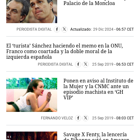
Palacio de la Moncloa
PERIODISTA DIGITAL
Actualizado:
29 Dic 2024
- 06:57 CET
El ‘turista’ Sánchez haciendo el memo en la ONU,
Franco como coartada y la doble moral de la
izquierda española
PERIODISTA DIGITAL
25 Sep 2019
- 06:53 CET
Ponen en aviso al Instituto de
la Mujer y la CNMC ante un
episodio machista en ‘GH
VIP’
FERNANDO VELOZ
25 Sep 2019
- 08:03 CET
Savage X Fenty, la lencería