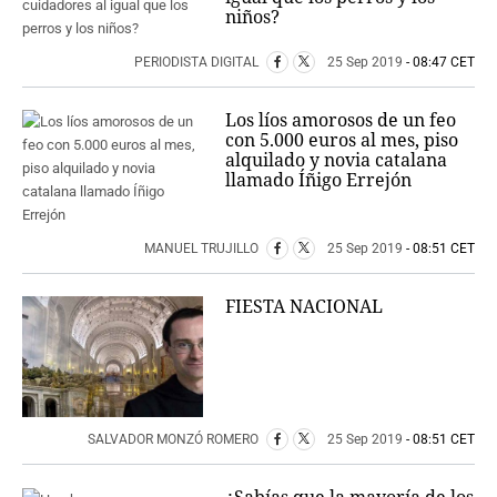
niños?
PERIODISTA DIGITAL
25 Sep 2019
- 08:47 CET
Los líos amorosos de un feo
con 5.000 euros al mes, piso
alquilado y novia catalana
llamado Íñigo Errejón
MANUEL TRUJILLO
25 Sep 2019
- 08:51 CET
FIESTA NACIONAL
SALVADOR MONZÓ ROMERO
25 Sep 2019
- 08:51 CET
¿Sabías que la mayoría de los