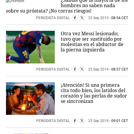
hombres no saben nada
sobre su próstata? ¡No corras riesgos!
PERIODISTA DIGITAL
25 Sep 2019
- 08:54 CET
Otra vez Messi lesionado;
tuvo que ser sustituido por
molestias en el abductor de
la pierna izquierda
PERIODISTA DIGITAL
25 Sep 2019
- 08:57 CET
¡Atención! Si una primera
cita todo bien, los latidos del
corazón y las perlas de sudor
se sincronizan
PERIODISTA DIGITAL
25 Sep 2019
- 09:01 CET