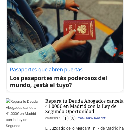
Pasaportes que abren puertas
Los pasaportes más poderosos del
mundo, ¿está el tuyo?
Repara tu Deuda Abogados cancela
41.000€ en Madrid con la Ley de
Segunda Oportunidad
COMUNICAE
05 Oct 2023
- 16:03 CET
El Juzgado de lo Mercantil nº7 de Madrid ha