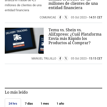
millones de clientes de una
entidad financiera
COMUNICAE
05 Oct 2023
- 14:51 CET
Temu vs. Shein vs.
AliExpress: ¿Cuál Plataforma
Envía más Rápido los
Productos al Comprar?
MANUEL TRUJILLO
05 Oct 2023
- 15:15 CET
Lo más leído
24 hrs
7 días
1 mes
1 año