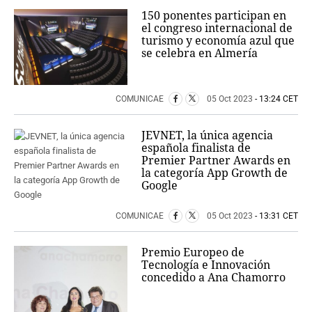
150 ponentes participan en
el congreso internacional de
turismo y economía azul que
se celebra en Almería
COMUNICAE
05 Oct 2023
- 13:24 CET
JEVNET, la única agencia
española finalista de
Premier Partner Awards en
la categoría App Growth de
Google
COMUNICAE
05 Oct 2023
- 13:31 CET
Premio Europeo de
Tecnología e Innovación
concedido a Ana Chamorro