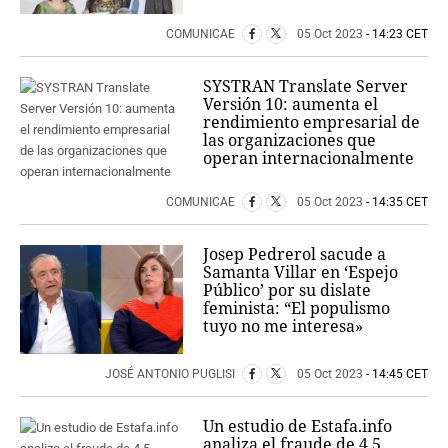
COMUNICAE
05 Oct 2023
- 14:23 CET
SYSTRAN Translate Server
Versión 10: aumenta el
rendimiento empresarial de
las organizaciones que
operan internacionalmente
COMUNICAE
05 Oct 2023
- 14:35 CET
Josep Pedrerol sacude a
Samanta Villar en ‘Espejo
Público’ por su dislate
feminista: “El populismo
tuyo no me interesa»
JOSÉ ANTONIO PUGLISI
05 Oct 2023
- 14:45 CET
Un estudio de Estafa.info
analiza el fraude de 4,5