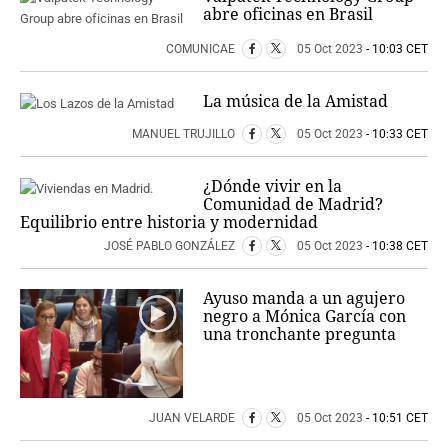
abre oficinas en Brasil
COMUNICAE
05 Oct 2023
- 10:03 CET
La música de la Amistad
MANUEL TRUJILLO
05 Oct 2023
- 10:33 CET
¿Dónde vivir en la
Comunidad de Madrid?
Equilibrio entre historia y modernidad
JOSÉ PABLO GONZÁLEZ
05 Oct 2023
- 10:38 CET
Ayuso manda a un agujero
negro a Mónica García con
una tronchante pregunta
JUAN VELARDE
05 Oct 2023
- 10:51 CET