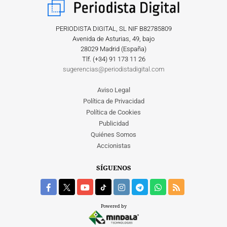
PERIODISTA DIGITAL, SL NIF B82785809
Avenida de Asturias, 49, bajo
28029 Madrid (España)
Tlf. (+34) ‎91 173 11 26
sugerencias@periodistadigital.com
Aviso Legal
Política de Privacidad
Política de Cookies
Publicidad
Quiénes Somos
Accionistas
SÍGUENOS
Powered by