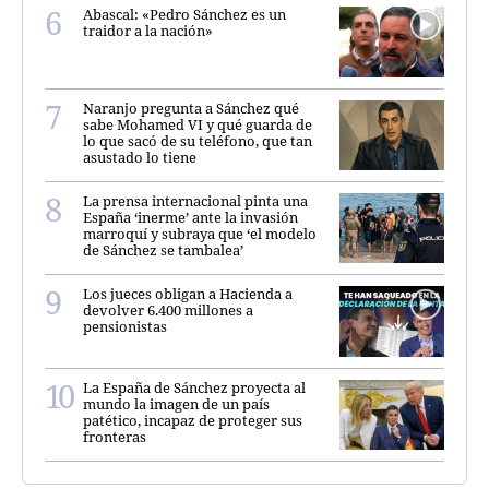
Abascal: «Pedro Sánchez es un
traidor a la nación»
Naranjo pregunta a Sánchez qué
sabe Mohamed VI y qué guarda de
lo que sacó de su teléfono, que tan
asustado lo tiene
La prensa internacional pinta una
España ‘inerme’ ante la invasión
marroquí y subraya que ‘el modelo
de Sánchez se tambalea’
Los jueces obligan a Hacienda a
devolver 6.400 millones a
pensionistas
La España de Sánchez proyecta al
mundo la imagen de un país
patético, incapaz de proteger sus
fronteras