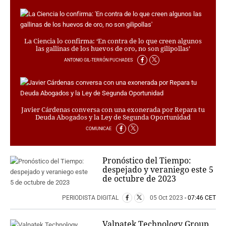
La Ciencia lo confirma: ‘En contra de lo que creen algunos
las gallinas de los huevos de oro, no son gilipollas’
ANTONIO GIL-TERRÓN PUCHADES
Javier Cárdenas conversa con una exonerada por Repara tu
Deuda Abogados y la Ley de Segunda Oportunidad
COMUNICAE
Pronóstico del Tiempo:
despejado y veraniego este 5
de octubre de 2023
PERIODISTA DIGITAL
05 Oct 2023
- 07:46 CET
Valpatek Technology Group