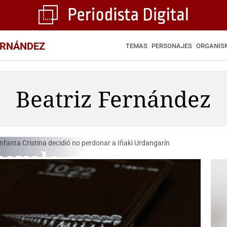
ERNÁNDEZ
TEMAS
PERSONAJES
ORGANIS
Beatriz Fernández
revela el
n el que
Cristina