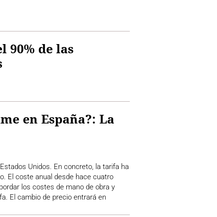
l 90% de las
s
ime en España?: La
Estados Unidos. En concreto, la tarifa ha
o. El coste anual desde hace cuatro
abordar los costes de mano de obra y
ifa. El cambio de precio entrará en