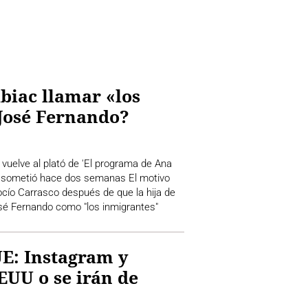
lbiac llamar «los
 José Fernando?
 vuelve al plató de 'El programa de Ana
e sometió hace dos semanas El motivo
Rocío Carrasco después de que la hija de
José Fernando como "los inmigrantes"
UE: Instagram y
EUU o se irán de