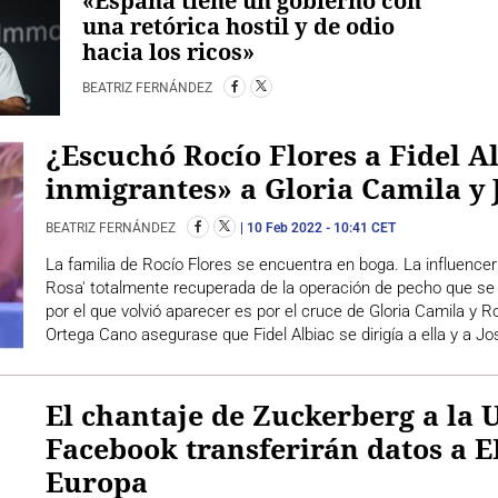
«España tiene un gobierno con
una retórica hostil y de odio
hacia los ricos»
BEATRIZ FERNÁNDEZ
¿Escuchó Rocío Flores a Fidel A
inmigrantes» a Gloria Camila y
BEATRIZ FERNÁNDEZ
10 Feb 2022
- 10:41 CET
La familia de Rocío Flores se encuentra en boga. La influencer
Rosa' totalmente recuperada de la operación de pecho que s
por el que volvió aparecer es por el cruce de Gloria Camila y 
Ortega Cano asegurase que Fidel Albiac se dirigía a ella y a 
El chantaje de Zuckerberg a la 
Facebook transferirán datos a E
Europa