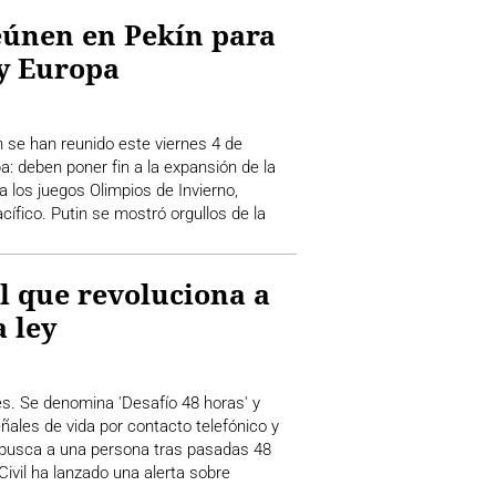
reúnen en Pekín para
y Europa
n se han reunido este viernes 4 de
: deben poner fin a la expansión de la
los juegos Olimpios de Invierno,
cífico. Putin se mostró orgullos de la
ral que revoluciona a
a ley
es. Se denomina 'Desafío 48 horas' y
ñales de vida por contacto telefónico y
 se busca a una persona tras pasadas 48
ivil ha lanzado una alerta sobre