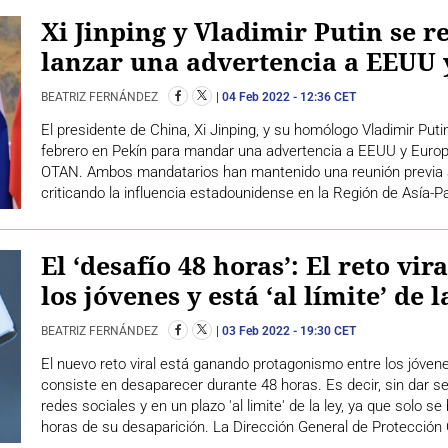
Xi Jinping y Vladimir Putin se 
lanzar una advertencia a EEUU 
BEATRIZ FERNÁNDEZ
04 Feb 2022
- 12:36 CET
El presidente de China, Xi Jinping, y su homólogo Vladimir Puti
febrero en Pekín para mandar una advertencia a EEUU y Europa
OTAN. Ambos mandatarios han mantenido una reunión previa a 
criticando la influencia estadounidense en la Región de Asía-Pa
El ‘desafío 48 horas’: El reto vi
los jóvenes y está ‘al límite’ de l
BEATRIZ FERNÁNDEZ
03 Feb 2022
- 19:30 CET
El nuevo reto viral está ganando protagonismo entre los jóven
consiste en desaparecer durante 48 horas. Es decir, sin dar se
redes sociales y en un plazo 'al limite' de la ley, ya que solo
horas de su desaparición. La Dirección General de Protección C