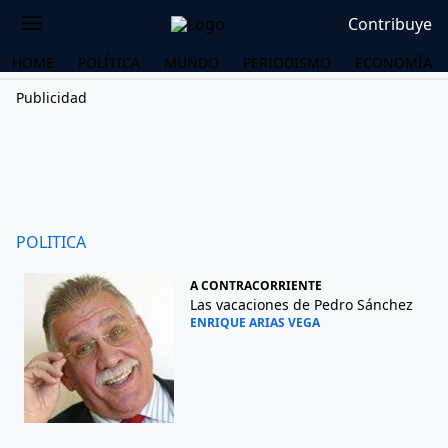
Contribuye
HOME
POLÍTICA
MUNDO
PERIODISMO
ECONOMÍA
Publicidad
POLITICA
A CONTRACORRIENTE
Las vacaciones de Pedro Sánchez
ENRIQUE ARIAS VEGA
OS