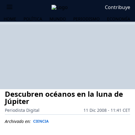
Contribuye
HOME
POLÍTICA
MUNDO
PERIODISMO
ECONOMÍA
Descubren océanos en la luna de
Júpiter
Periodista Digital
11 Dic 2008 - 11:41 CET
OS
Archivado en:
CIENCIA