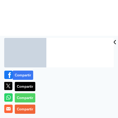
Vídeos formativos sobre lo que realmente importa en
Compartir
la vida.
Compartir
Compartir
Compartir