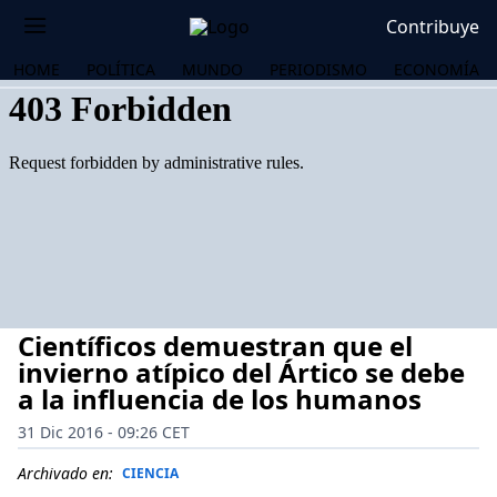
Contribuye
HOME
POLÍTICA
MUNDO
PERIODISMO
ECONOMÍA
Científicos demuestran que el
invierno atípico del Ártico se debe
a la influencia de los humanos
31 Dic 2016 - 09:26 CET
OS
Archivado en:
CIENCIA