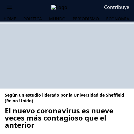
Contribuye
HOME
POLÍTICA
MUNDO
PERIODISMO
ECONOMÍA
Según un estudio liderado por la Universidad de Sheffield
(Reino Unido)
El nuevo coronavirus es nueve
veces más contagioso que el
OS
anterior