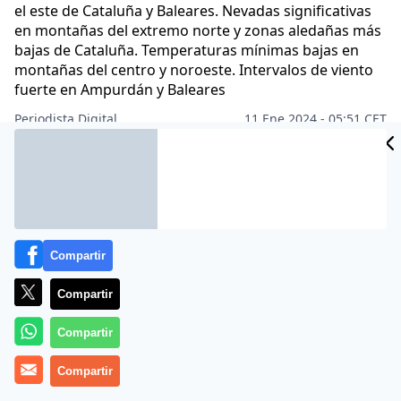
el este de Cataluña y Baleares. Nevadas significativas
en montañas del extremo norte y zonas aledañas más
bajas de Cataluña. Temperaturas mínimas bajas en
montañas del centro y noroeste. Intervalos de viento
fuerte en Ampurdán y Baleares
Periodista Digital
11 Ene 2024 - 05:51 CET
Archivado en:
CIENCIA
MEDIO AMBIENTE
Compartir
Compartir
Compartir
Compartir