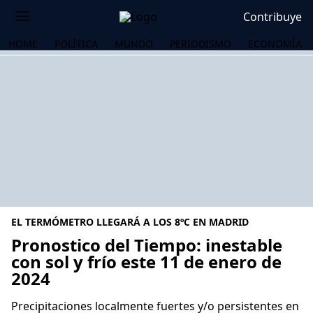
Contribuye
HOME
POLÍTICA
MUNDO
PERIODISMO
ECONOMÍA
EL TERMÓMETRO LLEGARÁ A LOS 8ºC EN MADRID
Pronostico del Tiempo: inestable
con sol y frío este 11 de enero de
2024
OS
Precipitaciones localmente fuertes y/o persistentes en