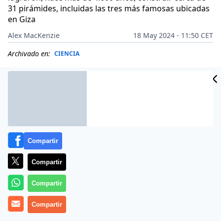
31 pirámides, incluidas las tres más famosas ubicadas
en Giza
Alex MacKenzie
18 May 2024 - 11:50 CET
Archivado en:
CIENCIA
Compartir
Compartir
Compartir
Compartir
Según el equipo de científicos de la
Universidad de