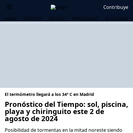
Contribuye
HOME
POLÍTICA
MUNDO
PERIODISMO
ECONOMÍA
El termómetro llegará a los 34º C en Madrid
Pronóstico del Tiempo: sol, piscina,
playa y chiringuito este 2 de
agosto de 2024
OS
Posibilidad de tormentas en la mitad noreste siendo