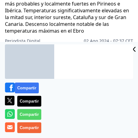
más probables y localmente fuertes en Pirineos e
Ibérica. Temperaturas significativamente elevadas en
la mitad sur, interior sureste, Cataluña y sur de Gran
Canaria. Descenso localmente notable de las
temperaturas máximas en el Ebro
Periodista Digital
02 Ago 2024 - 07:37 CET
Archivado en:
CIENCIA
MEDIO AMBIENTE
Compartir
Compartir
Compartir
Compartir