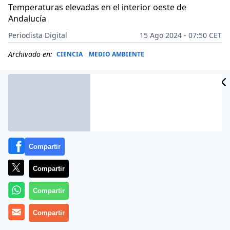
Temperaturas elevadas en el interior oeste de
Andalucía
Periodista Digital
15 Ago 2024 - 07:50 CET
Archivado en:
CIENCIA
MEDIO AMBIENTE
Compartir
Compartir
Compartir
Compartir
Más información