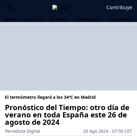
Contribuye
HOME
POLÍTICA
MUNDO
PERIODISMO
ECONOMÍA
El termómetro llegará a los 34ºC en Madrid
Pronóstico del Tiempo: otro día de
verano en toda España este 26 de
agosto de 2024
OS
Periodista Digital
26 Ago 2024 - 07:50 CET