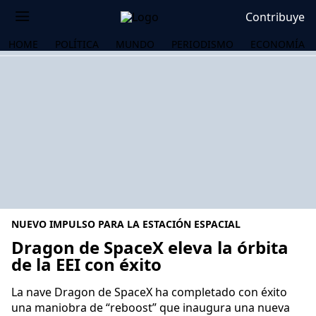
Contribuye
HOME
POLÍTICA
MUNDO
PERIODISMO
ECONOMÍA
NUEVO IMPULSO PARA LA ESTACIÓN ESPACIAL
Dragon de SpaceX eleva la órbita
de la EEI con éxito
OS
La nave Dragon de SpaceX ha completado con éxito
una maniobra de “reboost” que inaugura una nueva