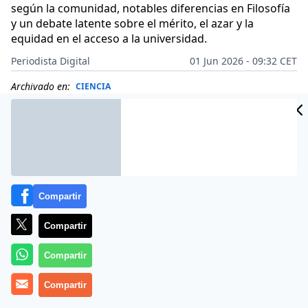
según la comunidad, notables diferencias en Filosofía
y un debate latente sobre el mérito, el azar y la
equidad en el acceso a la universidad.
Periodista Digital
01 Jun 2026 - 09:32 CET
Archivado en:
CIENCIA
Compartir
Compartir
Compartir
Compartir
Cada mes de junio se repite la misma escena: aulas