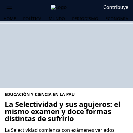
Contribuye
HOME
POLÍTICA
MUNDO
PERIODISMO
ECONOMÍA
EDUCACIÓN Y CIENCIA EN LA PAU
La Selectividad y sus agujeros: el
mismo examen y doce formas
distintas de sufrirlo
OS
La Selectividad comienza con exámenes variados