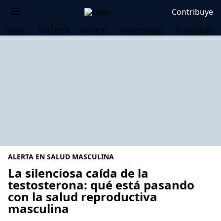
Contribuye
HOME
POLÍTICA
MUNDO
PERIODISMO
ECONOMÍA
ALERTA EN SALUD MASCULINA
La silenciosa caída de la
testosterona: qué está pasando
con la salud reproductiva
OS
masculina