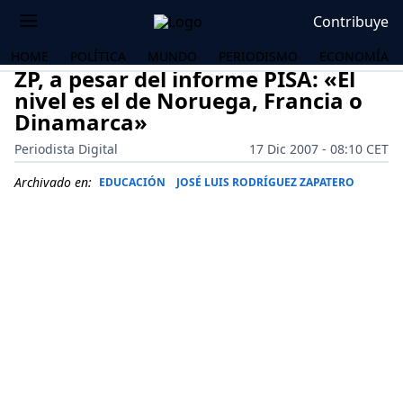
Contribuye
HOME
POLÍTICA
MUNDO
PERIODISMO
ECONOMÍA
ZP, a pesar del informe PISA: «El
nivel es el de Noruega, Francia o
Dinamarca»
Periodista Digital
17 Dic 2007 - 08:10 CET
Archivado en:
EDUCACIÓN
JOSÉ LUIS RODRÍGUEZ ZAPATERO
OS