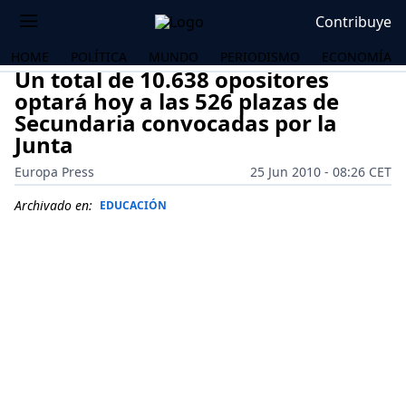
Contribuye
HOME
POLÍTICA
MUNDO
PERIODISMO
ECONOMÍA
Un total de 10.638 opositores
optará hoy a las 526 plazas de
Secundaria convocadas por la
Junta
Europa Press
25 Jun 2010 - 08:26 CET
Archivado en:
EDUCACIÓN
OS