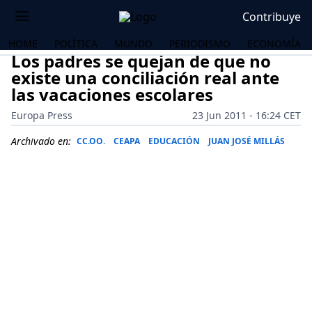
Contribuye
HOME
POLÍTICA
MUNDO
PERIODISMO
ECONOMÍA
Los padres se quejan de que no
existe una conciliación real ante
las vacaciones escolares
Europa Press
23 Jun 2011 - 16:24 CET
Archivado en:
CC.OO.
CEAPA
EDUCACIÓN
JUAN JOSÉ MILLÁS
OS