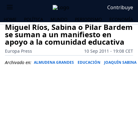
Contribuye
HOME
POLÍTICA
MUNDO
PERIODISMO
ECONOMÍA
Miguel Ríos, Sabina o Pilar Bardem
se suman a un manifiesto en
apoyo a la comunidad educativa
Europa Press
10 Sep 2011 - 19:08 CET
Archivado en:
ALMUDENA GRANDES
EDUCACIÓN
JOAQUÍN SABINA
OS