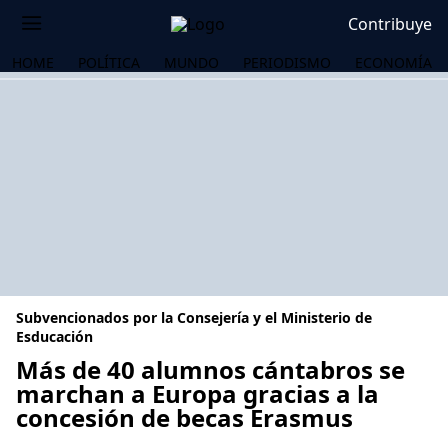
Contribuye
HOME
POLÍTICA
MUNDO
PERIODISMO
ECONOMÍA
Subvencionados por la Consejería y el Ministerio de
Esducación
Más de 40 alumnos cántabros se
marchan a Europa gracias a la
OS
concesión de becas Erasmus