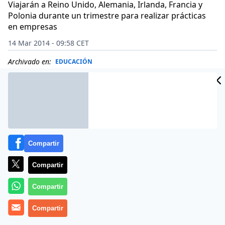
Viajarán a Reino Unido, Alemania, Irlanda, Francia y
Polonia durante un trimestre para realizar prácticas
en empresas
14 Mar 2014 - 09:58 CET
Archivado en:
EDUCACIÓN
Compartir
Compartir
Compartir
Compartir
Un total de 41 alumnos cántabros de Formación