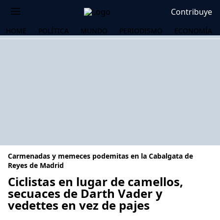
Contribuye
HOME
POLÍTICA
MUNDO
PERIODISMO
ECONOMÍA
Carmenadas y memeces podemitas en la Cabalgata de
Reyes de Madrid
Ciclistas en lugar de camellos,
secuaces de Darth Vader y
OS
vedettes en vez de pajes