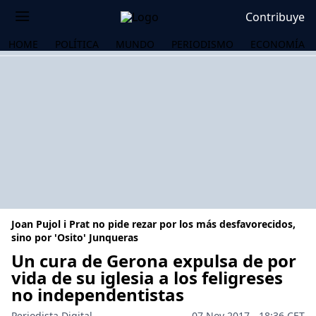
Contribuye
HOME
POLÍTICA
MUNDO
PERIODISMO
ECONOMÍA
Joan Pujol i Prat no pide rezar por los más desfavorecidos,
sino por 'Osito' Junqueras
Un cura de Gerona expulsa de por
vida de su iglesia a los feligreses
OS
no independentistas
Periodista Digital
07 Nov 2017 - 18:36 CET