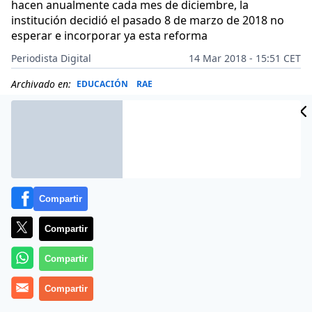
hacen anualmente cada mes de diciembre, la
institución decidió el pasado 8 de marzo de 2018 no
esperar e incorporar ya esta reforma
Periodista Digital
14 Mar 2018 - 15:51 CET
Archivado en:
EDUCACIÓN
RAE
Compartir
Compartir
Compartir
Compartir
Todo fluje
, que decía el filósofo griego Heráclito o