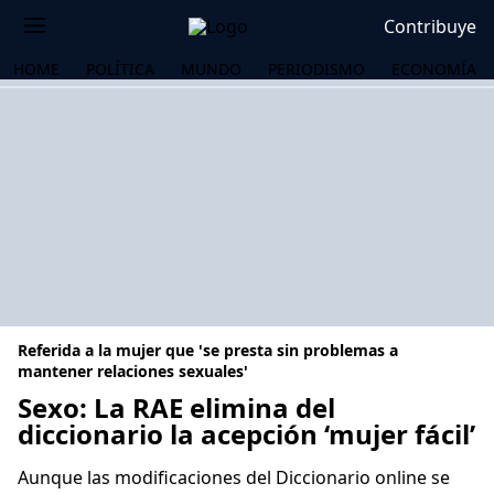
Contribuye
HOME
POLÍTICA
MUNDO
PERIODISMO
ECONOMÍA
Referida a la mujer que 'se presta sin problemas a
mantener relaciones sexuales'
Sexo: La RAE elimina del
diccionario la acepción ‘mujer fácil’
OS
Aunque las modificaciones del Diccionario online se