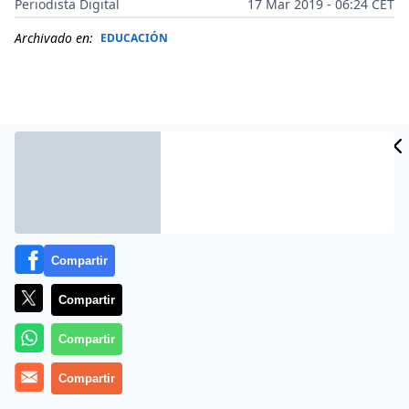
Periodista Digital
17 Mar 2019 - 06:24 CET
Archivado en:
EDUCACIÓN
Compartir
Compartir
Más información
Compartir
Compartir