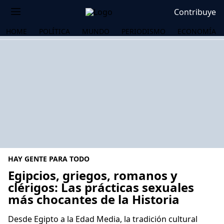
Contribuye
HOME
POLÍTICA
MUNDO
PERIODISMO
ECONOMÍA
HAY GENTE PARA TODO
Egipcios, griegos, romanos y
clérigos: Las prácticas sexuales
más chocantes de la Historia
OS
Desde Egipto a la Edad Media, la tradición cultural