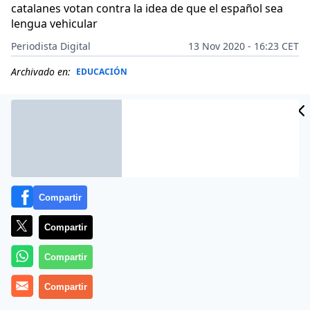
catalanes votan contra la idea de que el español sea
lengua vehicular
Periodista Digital
13 Nov 2020 - 16:23 CET
Archivado en:
EDUCACIÓN
Compartir
Compartir
Compartir
Compartir
Más información