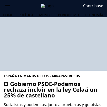
Contribuye
HOME
POLÍTICA
MUNDO
PERIODISMO
ECONOMÍA
ESPAÑA EN MANOS D ELOS ZARRAPASTROSOS
El Gobierno PSOE-Podemos
rechaza incluir en la ley Celaá un
25% de castellano
OS
Socialistas y podemitas, junto a proetarras y golpistas