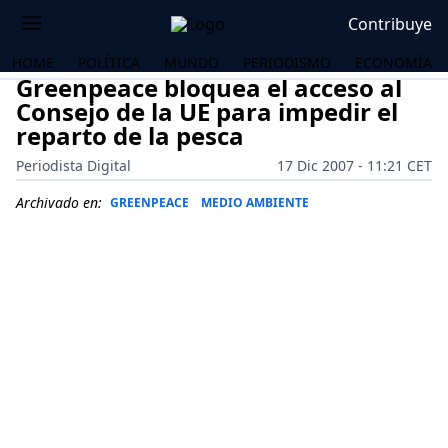
Contribuye
HOME
POLÍTICA
MUNDO
PERIODISMO
ECONOMÍA
Greenpeace bloquea el acceso al
Consejo de la UE para impedir el
reparto de la pesca
Periodista Digital
17 Dic 2007 - 11:21 CET
Archivado en:
GREENPEACE
MEDIO AMBIENTE
OS