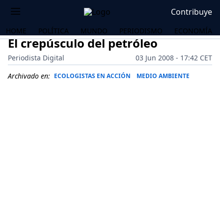
Contribuye
HOME
POLÍTICA
MUNDO
PERIODISMO
ECONOMÍA
El crepúsculo del petróleo
Periodista Digital
03 Jun 2008 - 17:42 CET
Archivado en:
ECOLOGISTAS EN ACCIÓN
MEDIO AMBIENTE
OS