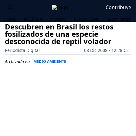
Contribuye
HOME
POLÍTICA
MUNDO
PERIODISMO
ECONOMÍA
Descubren en Brasil los restos
fosilizados de una especie
desconocida de reptil volador
Periodista Digital
08 Dic 2008 - 12:28 CET
Archivado en:
MEDIO AMBIENTE
OS