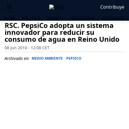
Contribuye
HOME
POLÍTICA
MUNDO
PERIODISMO
ECONOMÍA
RSC. PepsiCo adopta un sistema
innovador para reducir su
consumo de agua en Reino Unido
08 Jun 2010 - 12:08 CET
Archivado en:
MEDIO AMBIENTE
PEPSICO
OS