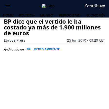
Contribuye
HOME
POLÍTICA
MUNDO
PERIODISMO
ECONOMÍA
BP dice que el vertido le ha
costado ya más de 1.900 millones
de euros
Europa Press
25 Jun 2010 - 09:29 CET
Archivado en:
BP
MEDIO AMBIENTE
OS