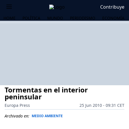
Contribuye
HOME
POLÍTICA
MUNDO
PERIODISMO
ECONOMÍA
Tormentas en el interior
peninsular
Europa Press
25 Jun 2010 - 09:31 CET
OS
Archivado en:
MEDIO AMBIENTE