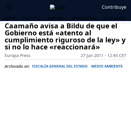
Contribuye
HOME
POLÍTICA
MUNDO
PERIODISMO
ECONOMÍA
Caamaño avisa a Bildu de que el
Gobierno está «atento al
cumplimiento riguroso de la ley» y
si no lo hace «reaccionará»
Europa Press
27 Jun 2011 - 12:45 CET
Archivado en:
FISCALÍA GENERAL DEL ESTADO
MEDIO AMBIENTE
OS