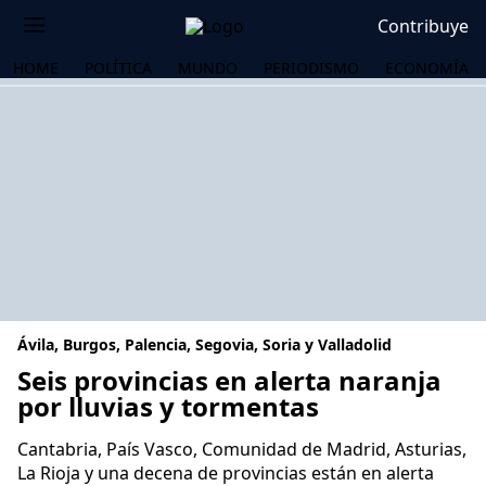
Contribuye
HOME
POLÍTICA
MUNDO
PERIODISMO
ECONOMÍA
Ávila, Burgos, Palencia, Segovia, Soria y Valladolid
Seis provincias en alerta naranja
por lluvias y tormentas
OS
Cantabria, País Vasco, Comunidad de Madrid, Asturias,
La Rioja y una decena de provincias están en alerta