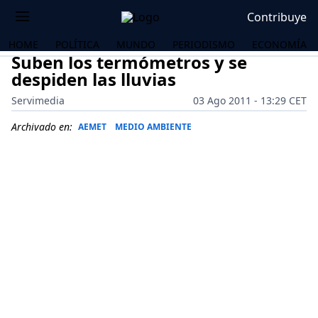
Contribuye
HOME
POLÍTICA
MUNDO
PERIODISMO
ECONOMÍA
Suben los termómetros y se
despiden las lluvias
Servimedia
03 Ago 2011 - 13:29 CET
Archivado en:
AEMET
MEDIO AMBIENTE
OS