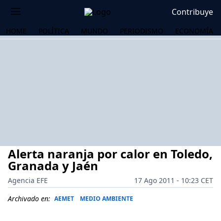
Contribuye
HOME
POLÍTICA
MUNDO
PERIODISMO
ECONOMÍA
Alerta naranja por calor en Toledo,
Granada y Jaén
Agencia EFE
17 Ago 2011 - 10:23 CET
OS
Archivado en:
AEMET
MEDIO AMBIENTE