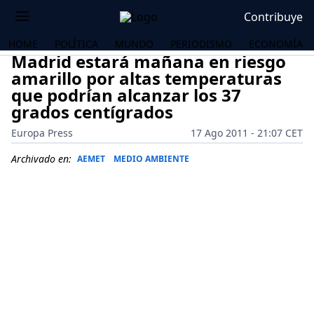
Contribuye
HOME
POLÍTICA
MUNDO
PERIODISMO
ECONOMÍA
Madrid estará mañana en riesgo
amarillo por altas temperaturas
que podrían alcanzar los 37
grados centígrados
Europa Press
17 Ago 2011 - 21:07 CET
Archivado en:
AEMET
MEDIO AMBIENTE
OS