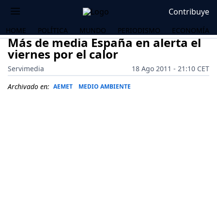
Contribuye
HOME
POLÍTICA
MUNDO
PERIODISMO
ECONOMÍA
Más de media España en alerta el
viernes por el calor
Servimedia
18 Ago 2011 - 21:10 CET
Archivado en:
AEMET
MEDIO AMBIENTE
OS