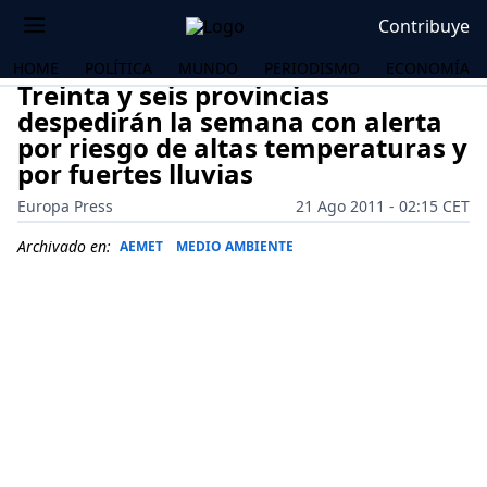
Contribuye
HOME
POLÍTICA
MUNDO
PERIODISMO
ECONOMÍA
Treinta y seis provincias
despedirán la semana con alerta
por riesgo de altas temperaturas y
por fuertes lluvias
Europa Press
21 Ago 2011 - 02:15 CET
Archivado en:
AEMET
MEDIO AMBIENTE
OS