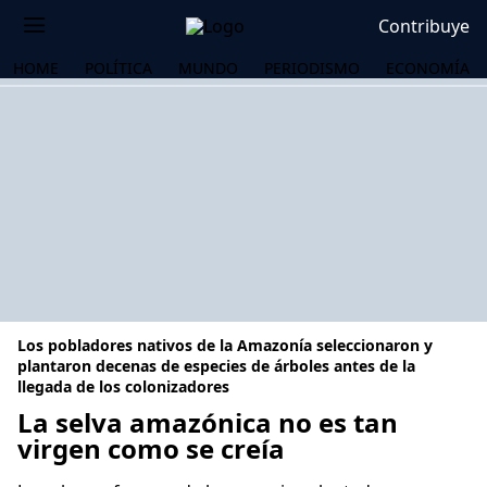
Contribuye
HOME
POLÍTICA
MUNDO
PERIODISMO
ECONOMÍA
Los pobladores nativos de la Amazonía seleccionaron y
plantaron decenas de especies de árboles antes de la
llegada de los colonizadores
La selva amazónica no es tan
OS
virgen como se creía