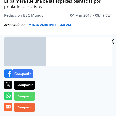
La palmera fue una de las especies plantadas por
pobladores nativos
Redacción BBC Mundo
04 Mar 2017 - 08:19 CET
Archivado en:
MEDIO AMBIENTE
OXFAM
Compartir
Compartir
Compartir
Más información
Compartir