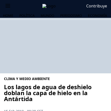
Contribuye
HOME
POLÍTICA
MUNDO
PERIODISMO
ECONOMÍA
CLIMA Y MEDIO AMBIENTE
Los lagos de agua de deshielo
doblan la capa de hielo en la
Antártida
OS